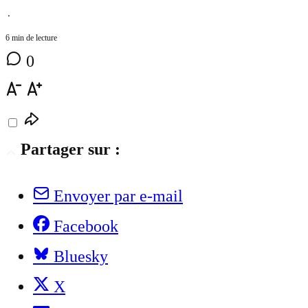
⋅
6 min de lecture
0
Partager sur :
Envoyer par e-mail
Facebook
Bluesky
X