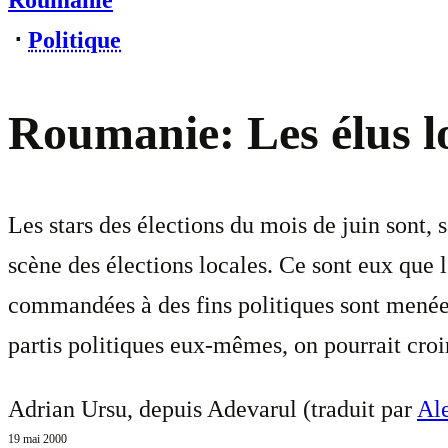
Roumanie
⋅
Politique
Roumanie: Les élus l
Les stars des élections du mois de juin sont, 
scène des élections locales. Ce sont eux que l
commandées à des fins politiques sont menées.
partis politiques eux-mêmes, on pourrait croir
Adrian Ursu, depuis Adevarul (traduit par
Ale
19 mai 2000