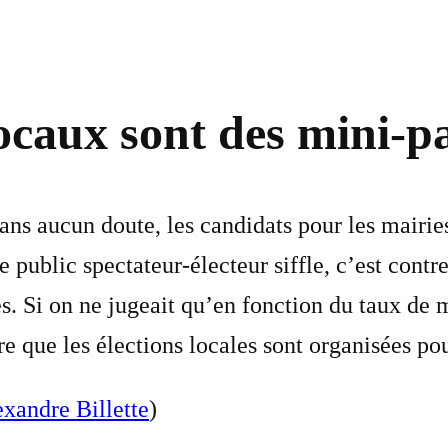
ocaux sont des mini-p
sans aucun doute, les candidats pour les mairie
e public spectateur-électeur siffle, c’est contr
 Si on ne jugeait qu’en fonction du taux de mé
e que les élections locales sont organisées pou
xandre Billette
)