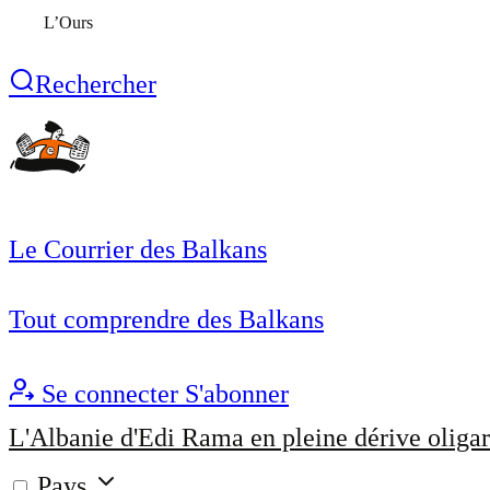
L’Ours
Rechercher
Le Courrier des Balkans
Tout comprendre des Balkans
Se connecter
S'abonner
L'Albanie d'Edi Rama en pleine dérive oligar
Pays