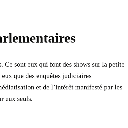
arlementaires
s. Ce sont eux qui font des shows sur la petite
e eux que des enquêtes judiciaires
diatisation et de l’intérêt manifesté par les
r eux seuls.