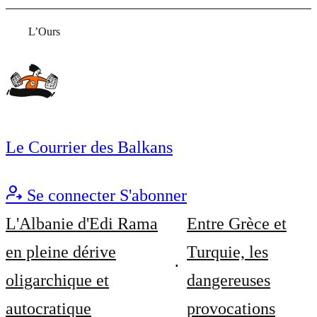
L’Ours
Le Courrier des Balkans
Se connecter
S'abonner
L'Albanie d'Edi Rama
Entre Grèce et
en pleine dérive
Turquie, les
oligarchique et
dangereuses
autocratique
provocations