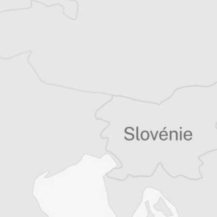
Vous avez déjà un compte ?
Se connecter