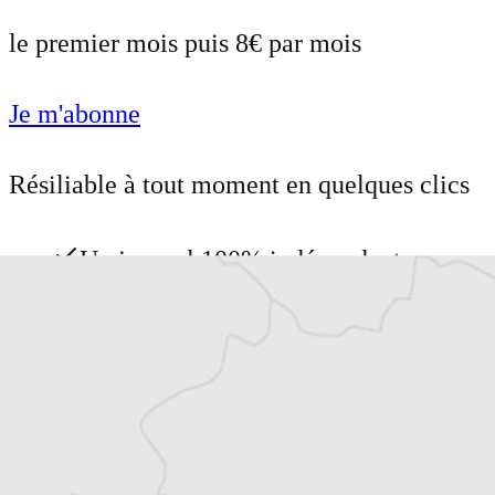
le premier mois puis 8€ par mois
Je m'abonne
Résiliable à tout moment en quelques clics
Un journal 100% indépendant
Accédez à des fonctionnalités
exclusives
Explorez +10 ans d’archives sur les
Balkans