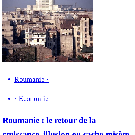
Roumanie
·
·
Economie
Roumanie : le retour de la
croissance, illusion ou cache-misère