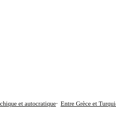
chique et autocratique
Entre Grèce et Turqui