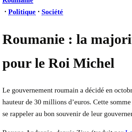
Roumanie
⋅
Politique
⋅
Société
Roumanie : la majorit
pour le Roi Michel
Le gouvernement roumain a décidé en octobre
hauteur de 30 millions d’euros. Cette somme 
se rappeler au bon souvenir de leur gouverne