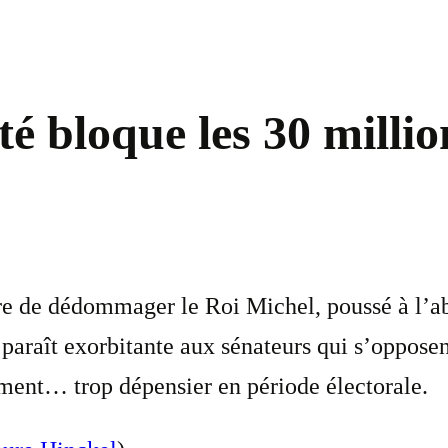
é bloque les 30 milli
 de dédommager le Roi Michel, poussé à l’abd
paraît exorbitante aux sénateurs qui s’opposen
ment… trop dépensier en période électorale.