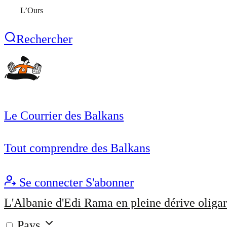
L’Ours
Rechercher
Le Courrier des Balkans
Tout comprendre des Balkans
Se connecter
S'abonner
L'Albanie d'Edi Rama en pleine dérive oligar
Pays