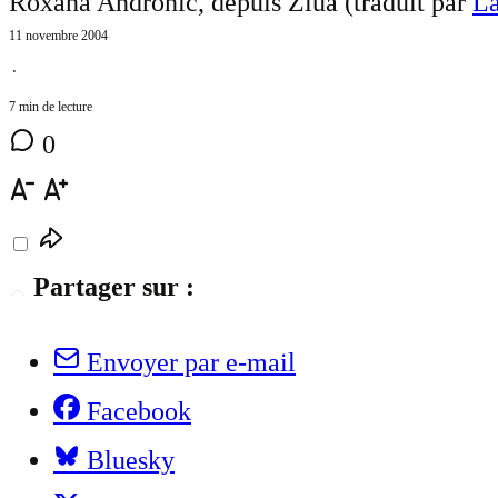
Roxana Andronic, depuis Ziua (traduit par
La
11 novembre 2004
⋅
7 min de lecture
0
Partager sur :
Envoyer par e-mail
Facebook
Bluesky