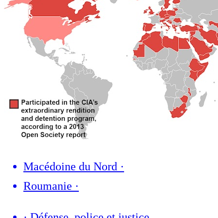
Macédoine du Nord
·
Roumanie
·
·
Défense, police et justice