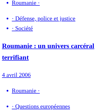
Roumanie
·
·
Défense, police et justice
·
Société
Roumanie : un univers carcéral
terrifiant
4 avril 2006
Roumanie
·
·
Questions européennes