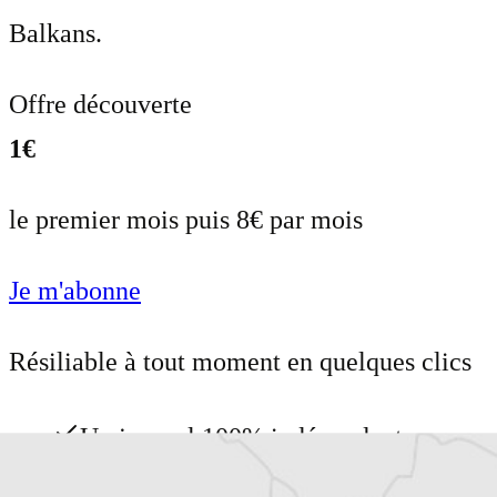
Balkans.
Offre découverte
1€
le premier mois puis 8€ par mois
Je m'abonne
Résiliable à tout moment en quelques clics
Un journal 100% indépendant
Accédez à des fonctionnalités