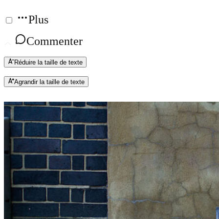
Plus
Commenter
Réduire la taille de texte
Agrandir la taille de texte