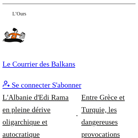
L’Ours
Le Courrier des Balkans
Se connecter
S'abonner
L'Albanie d'Edi Rama
Entre Grèce et
en pleine dérive
Turquie, les
oligarchique et
dangereuses
autocratique
provocations