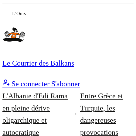
L’Ours
Le Courrier des Balkans
Se connecter
S'abonner
L'Albanie d'Edi Rama
Entre Grèce et
en pleine dérive
Turquie, les
oligarchique et
dangereuses
autocratique
provocations