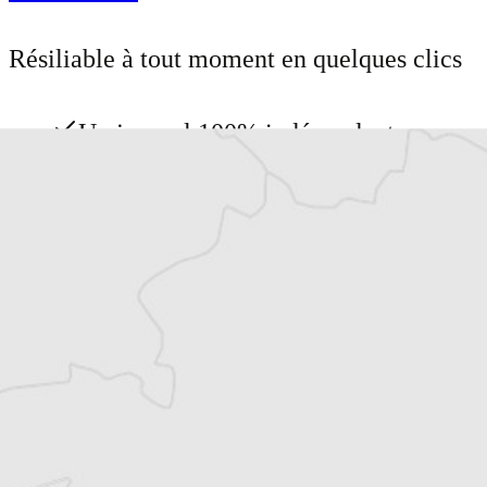
Résiliable à tout moment en quelques clics
Un journal 100% indépendant
Accédez à des fonctionnalités
exclusives
Explorez +10 ans d’archives sur les
Balkans
Vous avez déjà un compte ?
Se connecter