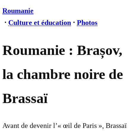
Roumanie
⋅
Culture et éducation
⋅
Photos
Roumanie : Brașov,
la chambre noire de
Brassaï
Avant de devenir l’« œil de Paris », Brassaï