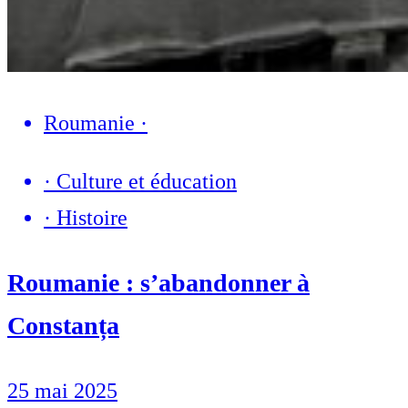
Roumanie
·
·
Culture et éducation
·
Histoire
Roumanie : s’abandonner à
Constanța
25 mai 2025