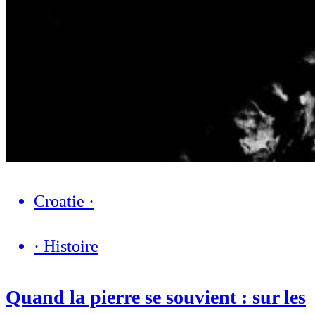
Croatie
·
·
Histoire
Quand la pierre se souvient : sur les