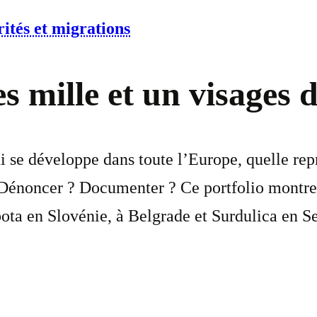
ités et migrations
es mille et un visage
i se développe dans toute l’Europe, quelle repr
Dénoncer ? Documenter ? Ce portfolio montre 
ota en Slovénie, à Belgrade et Surdulica en Se