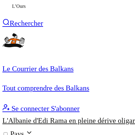
L’Ours
Rechercher
Le Courrier des Balkans
Tout comprendre des Balkans
Se connecter
S'abonner
L'Albanie d'Edi Rama en pleine dérive oligar
Pays