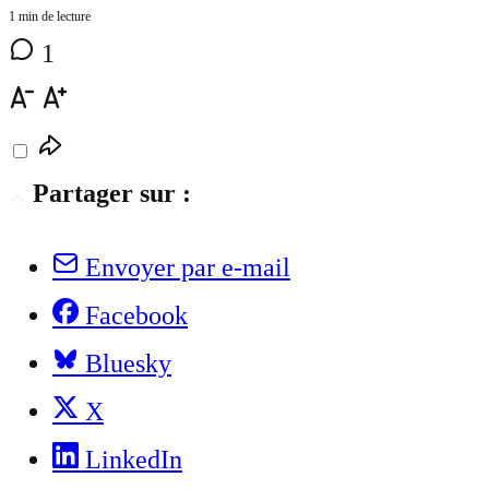
1 min de lecture
1
Partager sur :
Envoyer par e-mail
Facebook
Bluesky
X
LinkedIn