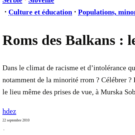
Serbie
⋅
Slovénie
⋅
Culture et éducation
⋅
Populations, minor
Roms des Balkans : l
Dans le climat de racisme et d’intolérance qu
notamment de la minorité rrom ? Célébrer ? 
le lieu même des prises de vue, à Murska Sob
hdez
22 septembre 2010
⋅