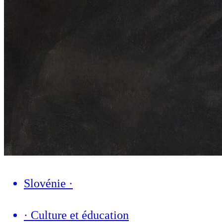
Slovénie
·
·
Culture et éducation