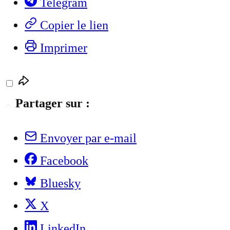
Telegram
Copier le lien
Imprimer
Partager sur :
Envoyer par e-mail
Facebook
Bluesky
X
LinkedIn