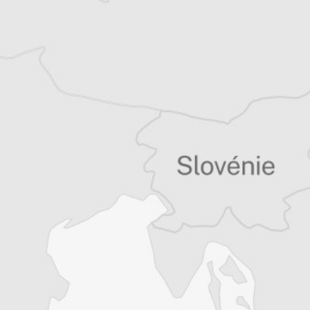
Tous nos articles de Oslobodjenje