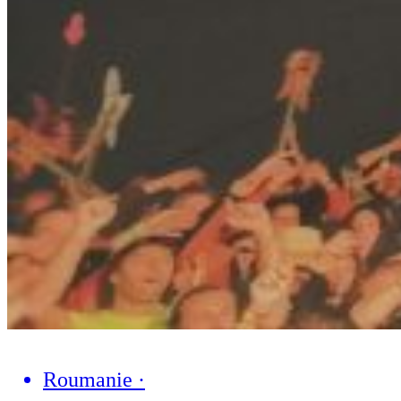
Roumanie
·