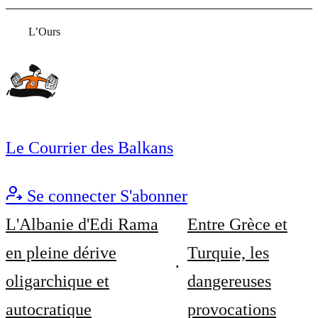
L’Ours
Le Courrier des Balkans
Se connecter
S'abonner
L'Albanie d'Edi Rama
Entre Grèce et
en pleine dérive
Turquie, les
oligarchique et
dangereuses
autocratique
provocations