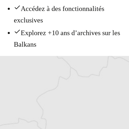
Accédez à des fonctionnalités
exclusives
Explorez +10 ans d’archives sur les
Balkans
Vous avez déjà un compte ?
Se connecter
mifa
Traducteur⋅rice