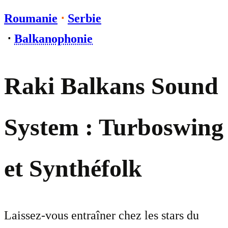
Roumanie
⋅
Serbie
⋅
Balkanophonie
Raki Balkans Sound
System : Turboswing
et Synthéfolk
Laissez-vous entraîner chez les stars du