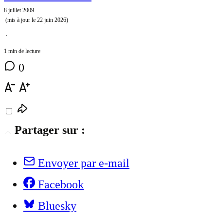
8 juillet 2009
(mis à jour le
22 juin 2026
)
⋅
1 min de lecture
0
Partager sur :
Envoyer par e-mail
Facebook
Bluesky