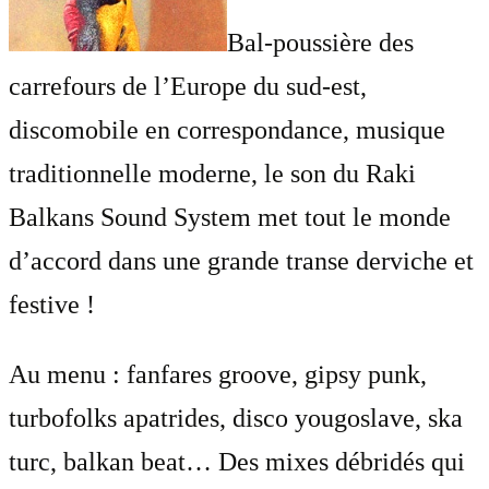
Bal-poussière des
carrefours de l’Europe du sud-est,
discomobile en correspondance, musique
traditionnelle moderne, le son du Raki
Balkans Sound System met tout le monde
d’accord dans une grande transe derviche et
festive !
Au menu : fanfares groove, gipsy punk,
turbofolks apatrides, disco yougoslave, ska
turc, balkan beat… Des mixes débridés qui