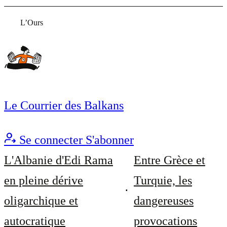
L’Ours
Le Courrier des Balkans
Se connecter
S'abonner
L'Albanie d'Edi Rama
Entre Grèce et
en pleine dérive
Turquie, les
oligarchique et
dangereuses
autocratique
provocations