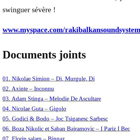
swinguer sévère !
www.myspace.com/rakibalkansoundsyste
Documents joints
01. Nikolae Simion – Di, Murgule, Di
02. Axinte – Inconnu
03. Adam Stinga – Melodie De Ascultare
04. Nicolae Guta – Gigolo
05. Godici & Bodo – Joc Tsiganesc Sarbesc
06. Boza Nikolic et Saban Bajramovic – I Pariz I Bec
07. Florin salam – Binnaz