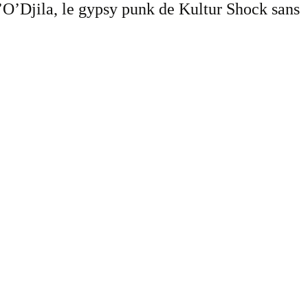
d’O’Djila, le gypsy punk de Kultur Shock sans