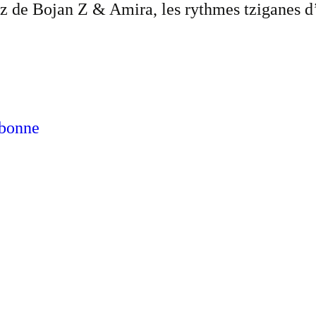
azz de Bojan Z & Amira, les rythmes tziganes 
abonne