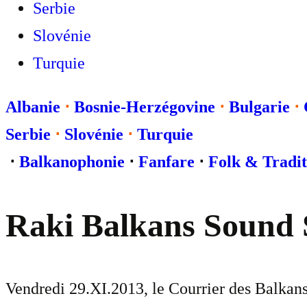
Serbie
Slovénie
Turquie
Albanie
⋅
Bosnie-Herzégovine
⋅
Bulgarie
⋅
Serbie
⋅
Slovénie
⋅
Turquie
⋅
Balkanophonie
⋅
Fanfare
⋅
Folk & Tradit
Raki Balkans Sound 
Vendredi 29.XI.2013, le Courrier des Balkans 