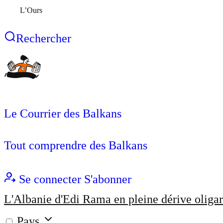
L’Ours
Rechercher
Le Courrier des Balkans
Tout comprendre des Balkans
Se connecter
S'abonner
L'Albanie d'Edi Rama en pleine dérive oligar
Pays