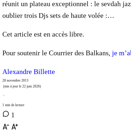
réunit un plateau exceptionnel : le sevdah j
oublier trois Djs sets de haute volée :…
Cet article est en accès libre.
Pour soutenir le Courrier des Balkans,
je m’
Alexandre Billette
28 novembre 2013
(mis à jour le
22 juin 2026
)
⋅
1 min de lecture
1