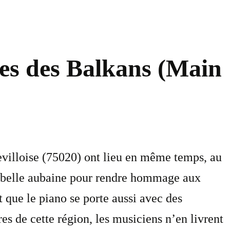
es des Balkans (Main
levilloise (75020) ont lieu en même temps, au
la belle aubaine pour rendre hommage aux
 que le piano se porte aussi avec des
res de cette région, les musiciens n’en livrent