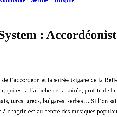
Roumanie
⋅
Serbie
⋅
Turquie
ystem : Accordéonist
de l’accordéon et la soirée tzigane de la Bel
qui est à l’affiche de la soirée, profite de 
s, turcs, grecs, bulgares, serbes… Si l’on sait
te à chagrin est au centre des musiques populai