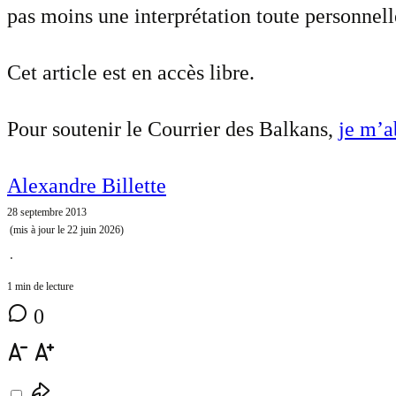
pas moins une interprétation toute personnell
Cet article est en accès libre.
Pour soutenir le Courrier des Balkans,
je m’
Alexandre Billette
28 septembre 2013
(mis à jour le
22 juin 2026
)
⋅
1 min de lecture
0