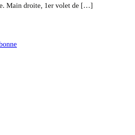
e. Main droite, 1er volet de […]
abonne