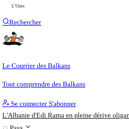
L’Ours
Rechercher
Le Courrier des Balkans
Tout comprendre des Balkans
Se connecter
S'abonner
L'Albanie d'Edi Rama en pleine dérive oligar
Pays