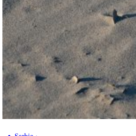
Serbie
·