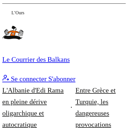
L’Ours
Le Courrier des Balkans
Se connecter
S'abonner
L'Albanie d'Edi Rama
Entre Grèce et
en pleine dérive
Turquie, les
oligarchique et
dangereuses
autocratique
provocations