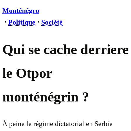
Monténégro
⋅
Politique
⋅
Société
Qui se cache derriere
le Otpor
monténégrin ?
À peine le régime dictatorial en Serbie