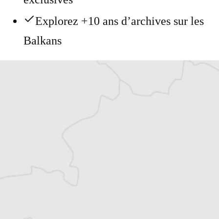
Explorez +10 ans d’archives sur les
Balkans
Vous avez déjà un compte ?
Se connecter
Alexandre Billette
Traducteur⋅rice
Tous nos articles de Monitor (Monténégro)