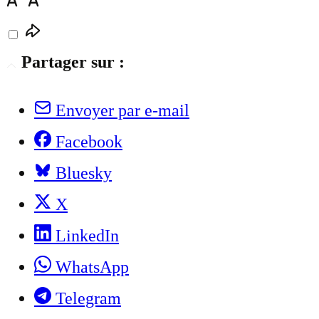
Partager sur :
Envoyer par e-mail
Facebook
Bluesky
X
LinkedIn
WhatsApp
Telegram