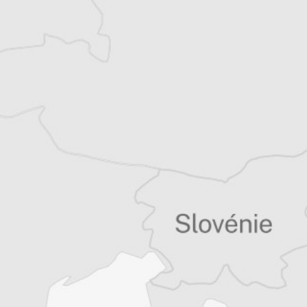
Ilda Mara
Notre correspondante à Tirana