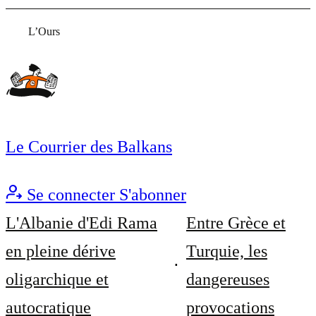
L’Ours
Le Courrier des Balkans
Se connecter
S'abonner
L'Albanie d'Edi Rama
Entre Grèce et
en pleine dérive
Turquie, les
oligarchique et
dangereuses
autocratique
provocations