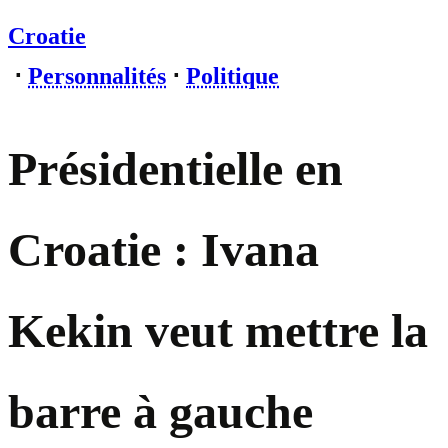
Croatie
⋅
Personnalités
⋅
Politique
Présidentielle en
Croatie : Ivana
Kekin veut mettre la
barre à gauche