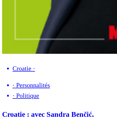
Croatie
·
·
Personnalités
·
Politique
Croatie : avec Sandra Benčić,