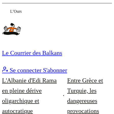
L’Ours
Le Courrier des Balkans
Se connecter
S'abonner
L'Albanie d'Edi Rama
Entre Grèce et
en pleine dérive
Turquie, les
oligarchique et
dangereuses
autocratique
provocations