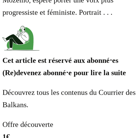
Možemo, espère porter une voix plus
progressiste et féministe. Portrait . . .
Cet article est réservé aux abonné⋅es
(Re)devenez abonné⋅e pour lire la suite
Découvrez tous les contenus du Courrier des
Balkans.
Offre découverte
1€