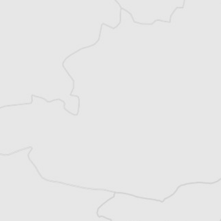
Vous avez déjà un compte ?
Se connecter
Dimša Lovpar
Notre correspondant à Zagreb