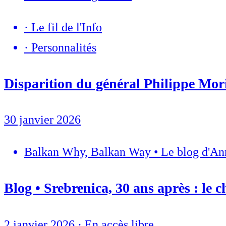
·
Le fil de l'Info
·
Personnalités
Disparition du général Philippe Mo
30 janvier 2026
Balkan Why, Balkan Way • Le blog d'An
Blog • Srebrenica, 30 ans après : le c
2 janvier 2026
·
En accès libre