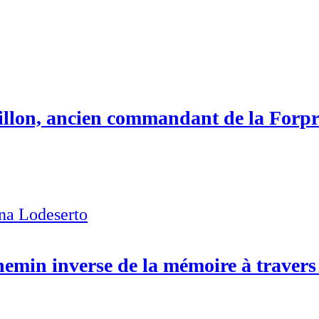
rillon, ancien commandant de la Forp
na Lodeserto
hemin inverse de la mémoire à travers 