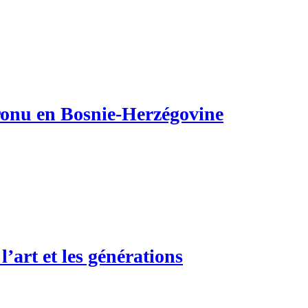
ronu en Bosnie-Herzégovine
l’art et les générations