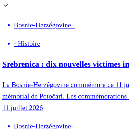
Bosnie-Herzégovine
·
·
Histoire
Srebrenica : dix nouvelles victimes 
La Bosnie-Herzégovine commémore ce 11 juill
mémorial de Potočari. Les commémorations on
11 juillet 2026
Bosnie-Herzégovine
·