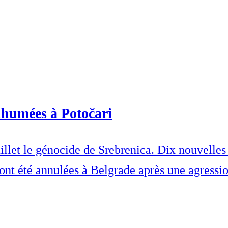
inhumées à Potočari
et le génocide de Srebrenica. Dix nouvelles 
t été annulées à Belgrade après une agressio