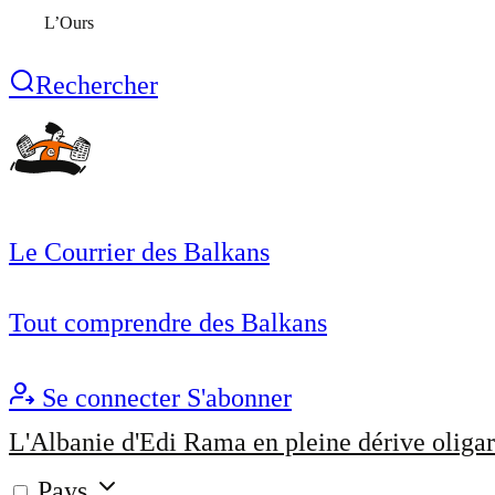
L’Ours
Rechercher
Le Courrier des Balkans
Tout comprendre des Balkans
Se connecter
S'abonner
L'Albanie d'Edi Rama en pleine dérive oligar
Pays