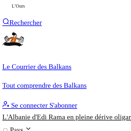
L’Ours
Rechercher
Le Courrier des Balkans
Tout comprendre des Balkans
Se connecter
S'abonner
L'Albanie d'Edi Rama en pleine dérive oligar
Pays