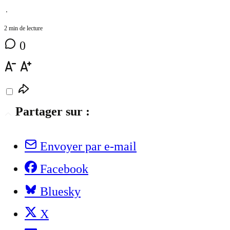
⋅
2 min de lecture
0
Partager sur :
Envoyer par e-mail
Facebook
Bluesky
X