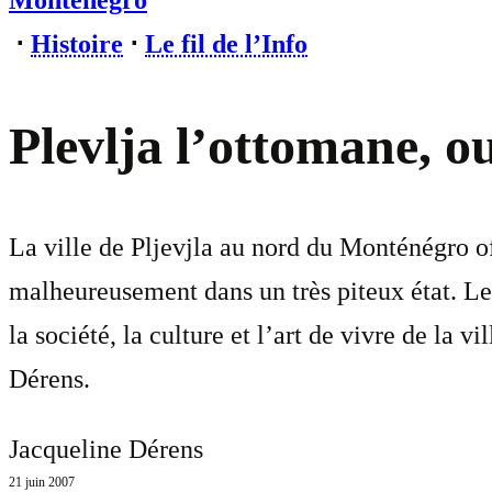
Monténégro
⋅
Histoire
⋅
Le fil de l’Info
Plevlja l’ottomane, o
La ville de Pljevjla au nord du Monténégro o
malheureusement dans un très piteux état. Les
la société, la culture et l’art de vivre de la 
Dérens.
Jacqueline Dérens
21 juin 2007