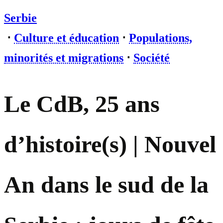
Serbie
⋅
Culture et éducation
⋅
Populations,
minorités et migrations
⋅
Société
Le CdB, 25 ans
d’histoire(s) | Nouvel
An dans le sud de la