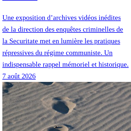
Une exposition d’archives vidéos inédites
de la direction des enquêtes criminelles de
la Securitate met en lumière les pratiques
répressives du régime communiste. Un
indispensable rappel mémoriel et historique.
7 août 2026