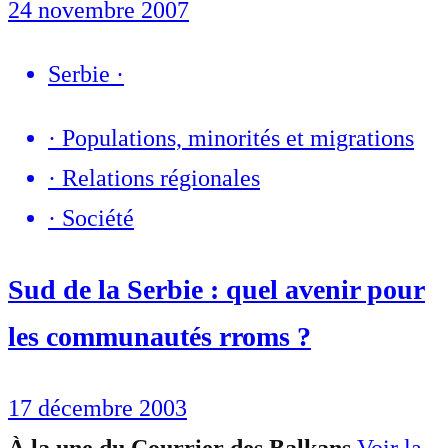
24 novembre 2007
Serbie
·
·
Populations, minorités et migrations
·
Relations régionales
·
Société
Sud de la Serbie : quel avenir pour
les communautés rroms ?
17 décembre 2003
À la une du Courrier des Balkans
Voir la