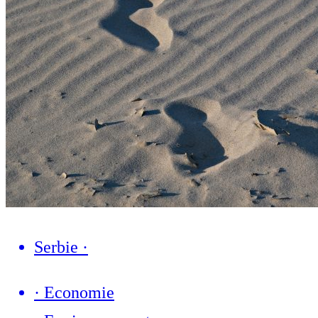
Serbie
·
·
Economie