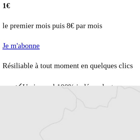
1€
le premier mois puis 8€ par mois
Je m'abonne
Résiliable à tout moment en quelques clics
Un journal 100% indépendant
Accédez à des fonctionnalités
exclusives
Explorez +10 ans d’archives sur les
Balkans