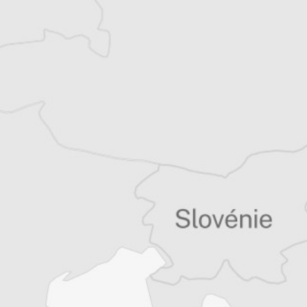
Vous avez déjà un compte ?
Se connecter