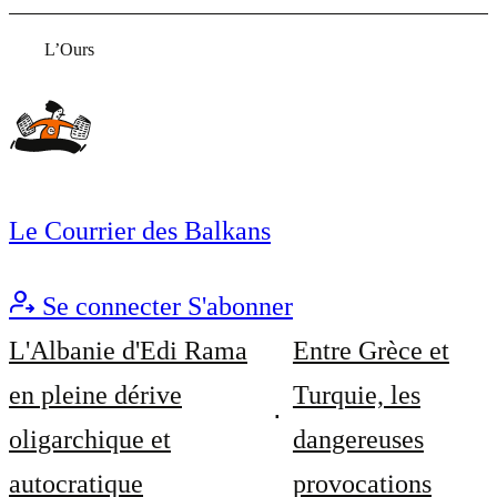
L’Ours
Le Courrier des Balkans
Se connecter
S'abonner
L'Albanie d'Edi Rama
Entre Grèce et
en pleine dérive
Turquie, les
oligarchique et
dangereuses
autocratique
provocations