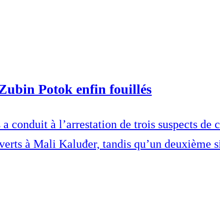
Zubin Potok enfin fouillés
conduit à l’arrestation de trois suspects de cr
erts à Mali Kaluđer, tandis qu’un deuxième sit