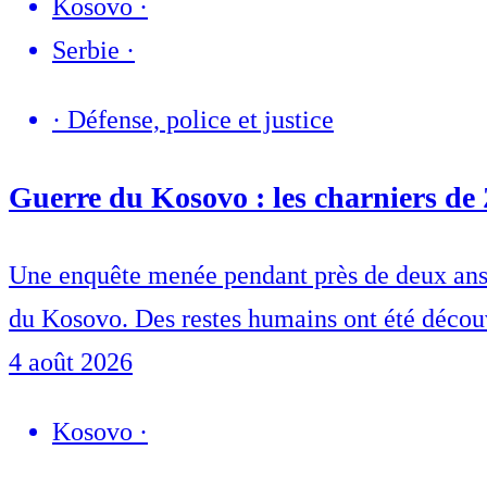
Kosovo
·
Serbie
·
·
Défense, police et justice
Guerre du Kosovo : les charniers de 
Une enquête menée pendant près de deux ans a 
du Kosovo. Des restes humains ont été découv
4 août 2026
Kosovo
·