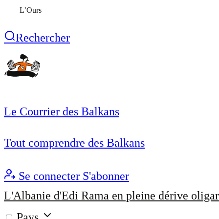
L’Ours
Rechercher
Le Courrier des Balkans
Tout comprendre des Balkans
Se connecter
S'abonner
L'Albanie d'Edi Rama en pleine dérive oligar
Pays