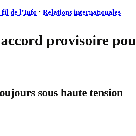
 fil de l’Info
⋅
Relations internationales
ccord provisoire pour 
oujours sous haute tension