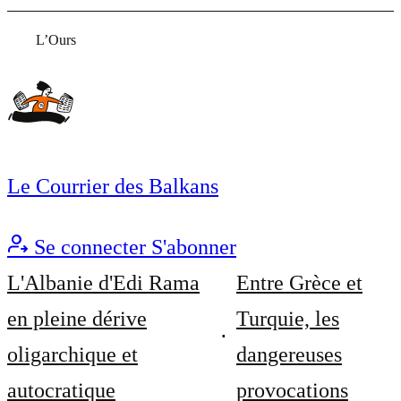
L’Ours
Le Courrier des Balkans
Se connecter
S'abonner
L'Albanie d'Edi Rama
Entre Grèce et
en pleine dérive
Turquie, les
oligarchique et
dangereuses
autocratique
provocations