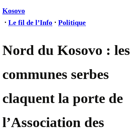
Kosovo
⋅
Le fil de l’Info
⋅
Politique
Nord du Kosovo : les
communes serbes
claquent la porte de
l’Association des