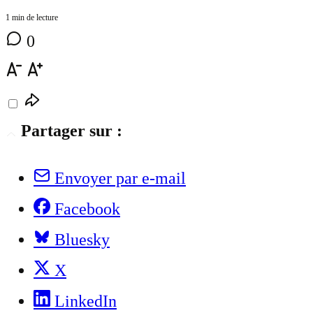
1 min de lecture
0
Partager sur :
Envoyer par e-mail
Facebook
Bluesky
X
LinkedIn