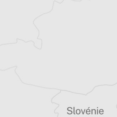
Musine Kokalari et dirige le Conseil des
droits de l’homme pour la vallée de
Preševo. Il collabore régulièrement, en tant
que journaliste et fixeur, avec des médias
régionaux et internationaux.