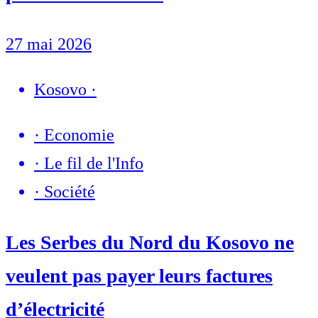
27 mai 2026
Kosovo
·
·
Economie
·
Le fil de l'Info
·
Société
Les Serbes du Nord du Kosovo ne
veulent pas payer leurs factures
d’électricité