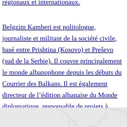
régionaux et internationaux.
Belgzim Kamberi est politologue,
journaliste et militant de la société civile,
basé entre Prishtina (Kosovo) et Preševo
(sud de la Serbie). Il couvre principalement
le monde albanophone depuis les débuts du
Courrier des Balkans. Il est également
directeur de l’édition albanaise du Monde
diplomatique, responsable de projets à
l’Institut pour les Politiques Sociales