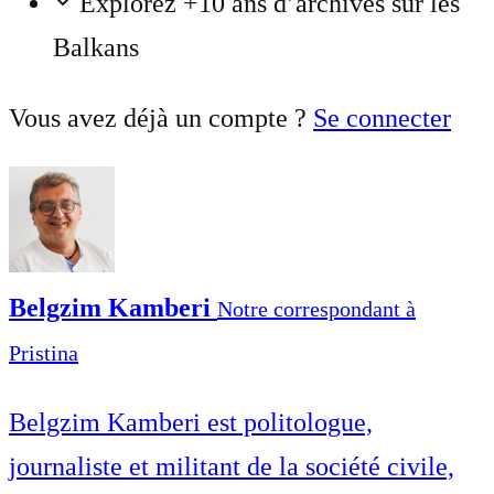
Explorez +10 ans d’archives sur les
Balkans
Vous avez déjà un compte ?
Se connecter
Belgzim Kamberi
Notre correspondant à
Pristina
Belgzim Kamberi est politologue,
journaliste et militant de la société civile,