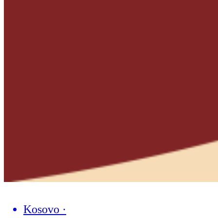
Kosovo
·