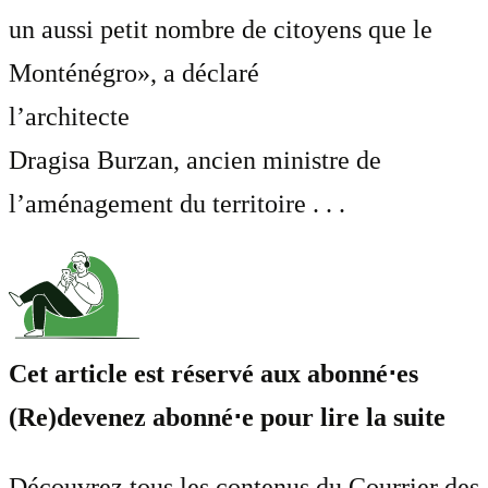
un aussi petit nombre de citoyens que le
Monténégro», a déclaré
l’architecte
Dragisa Burzan, ancien ministre de
l’aménagement du territoire . . .
Cet article est réservé aux abonné⋅es
(Re)devenez abonné⋅e pour lire la suite
Découvrez tous les contenus du Courrier des