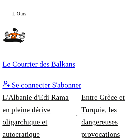
L’Ours
Le Courrier des Balkans
Se connecter
S'abonner
L'Albanie d'Edi Rama
Entre Grèce et
en pleine dérive
Turquie, les
oligarchique et
dangereuses
autocratique
provocations