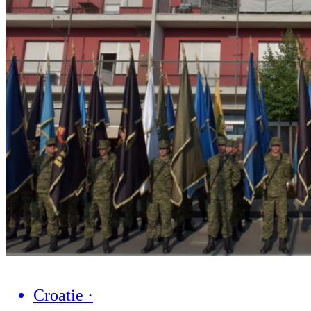
Croatie
·