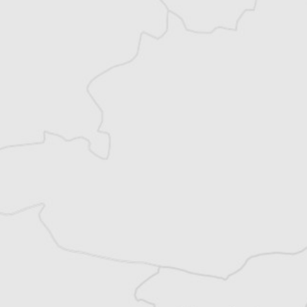
Accédez à des fonctionnalités
exclusives
Explorez +10 ans d’archives sur les
Balkans
Vous avez déjà un compte ?
Se connecter