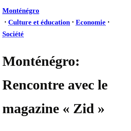
Monténégro
⋅
Culture et éducation
⋅
Economie
⋅
Société
Monténégro:
Rencontre avec le
magazine « Zid »