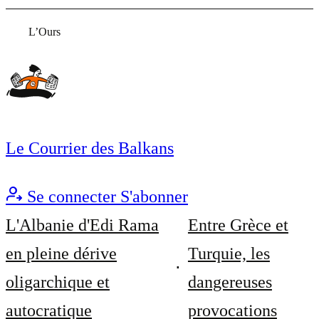
L’Ours
Le Courrier des Balkans
Se connecter
S'abonner
L'Albanie d'Edi Rama
Entre Grèce et
en pleine dérive
Turquie, les
oligarchique et
dangereuses
autocratique
provocations