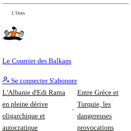
L’Ours
Le Courrier des Balkans
Se connecter
S'abonner
L'Albanie d'Edi Rama
Entre Grèce et
en pleine dérive
Turquie, les
oligarchique et
dangereuses
autocratique
provocations