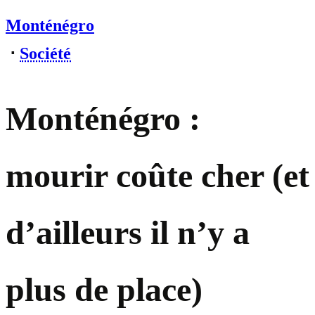
Monténégro
⋅
Société
Monténégro :
mourir coûte cher (et
d’ailleurs il n’y a
plus de place)