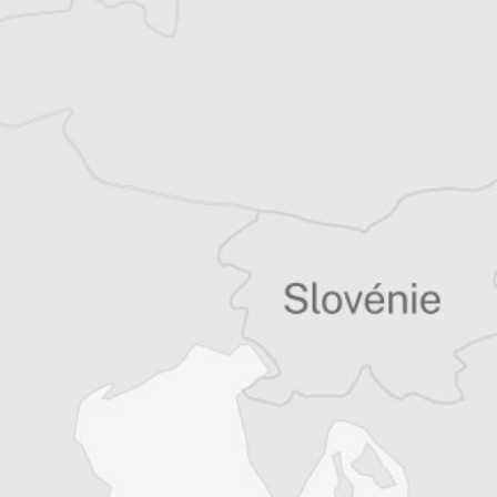
Tous nos articles de Radio Slobodna Evropa