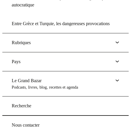
autocratique
Entre Grèce et Turquie, les dangereuses provocations
Rubriques
Pays
Le Grand Bazar
Podcasts, livres, blog, recettes et agenda
Recherche
Nous contacter