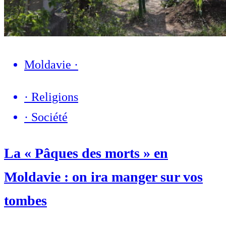
Moldavie
·
·
Religions
·
Société
La « Pâques des morts » en
Moldavie : on ira manger sur vos
tombes