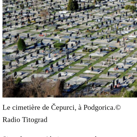
Le cimetière de Čepurci, à Podgorica.
©
Radio Titograd