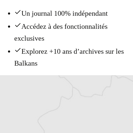
Un journal 100% indépendant
Accédez à des fonctionnalités
exclusives
Explorez +10 ans d’archives sur les
Balkans
Vous avez déjà un compte ?
Se connecter