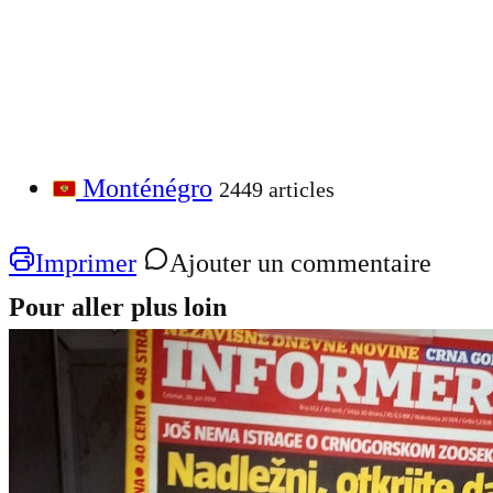
Monténégro
2449 articles
Imprimer
Ajouter un commentaire
Pour aller plus loin