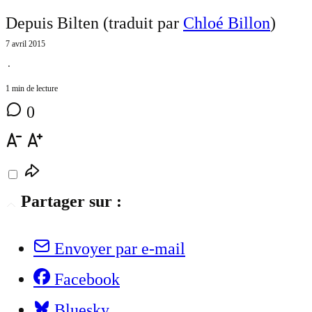
Depuis Bilten (traduit par
Chloé Billon
)
7 avril 2015
⋅
1 min de lecture
0
Partager sur :
Envoyer par e-mail
Facebook
Bluesky