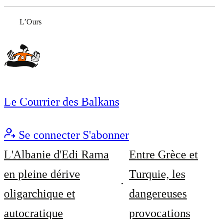
L’Ours
Le Courrier des Balkans
Se connecter
S'abonner
L'Albanie d'Edi Rama
Entre Grèce et
en pleine dérive
Turquie, les
oligarchique et
dangereuses
autocratique
provocations