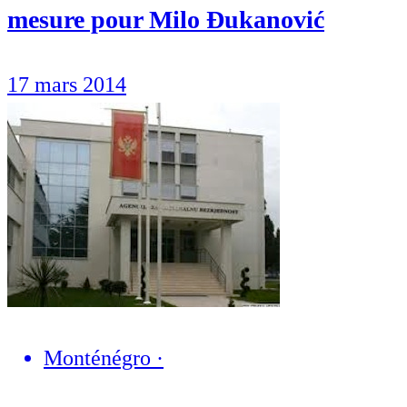
mesure pour Milo Đukanović
17 mars 2014
Monténégro
·