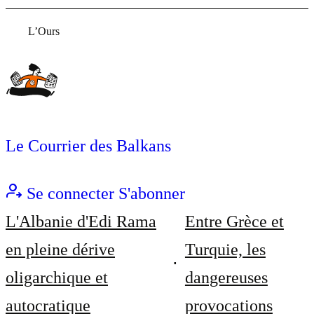
L’Ours
Le Courrier des Balkans
Se connecter
S'abonner
L'Albanie d'Edi Rama
Entre Grèce et
en pleine dérive
Turquie, les
oligarchique et
dangereuses
autocratique
provocations