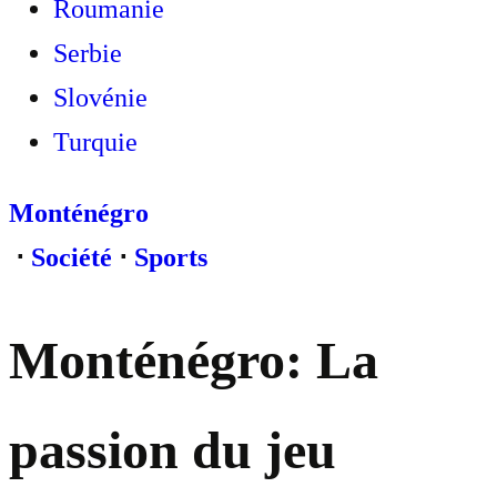
Roumanie
Serbie
Slovénie
Turquie
Monténégro
⋅
Société
⋅
Sports
Monténégro: La
passion du jeu