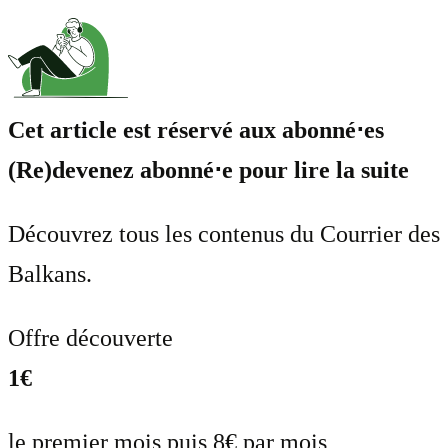
Cet article est réservé aux abonné⋅es
(Re)devenez abonné⋅e pour lire la suite
Découvrez tous les contenus du Courrier des
Balkans.
Offre découverte
1€
le premier mois puis 8€ par mois