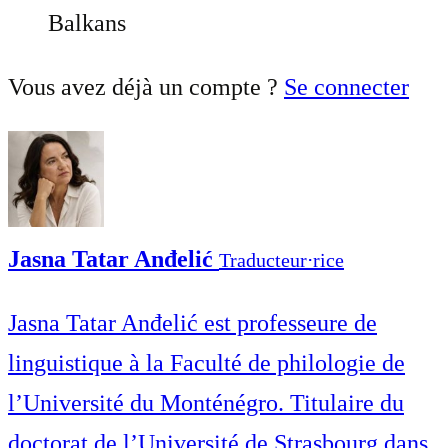
Balkans
Vous avez déjà un compte ?
Se connecter
Jasna Tatar Anđelić
Traducteur⋅rice
Jasna Tatar Anđelić est professeure de
linguistique à la Faculté de philologie de
l’Université du Monténégro. Titulaire du
doctorat de l’Université de Strasbourg dans