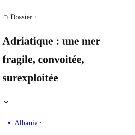
Dossier
·
Adriatique : une mer
fragile, convoitée,
surexploitée
Albanie
·