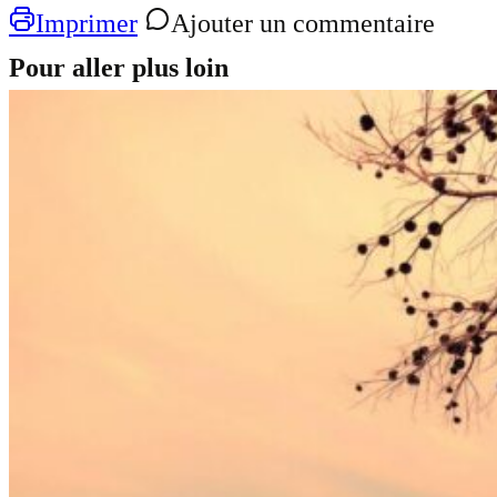
Imprimer
Ajouter un commentaire
Pour aller plus loin