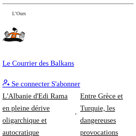
L’Ours
Le Courrier des Balkans
Se connecter
S'abonner
L'Albanie d'Edi Rama
Entre Grèce et
en pleine dérive
Turquie, les
oligarchique et
dangereuses
autocratique
provocations