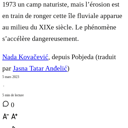
1973 un camp naturiste, mais l’érosion est
en train de ronger cette île fluviale apparue
au milieu du XIXe siècle. Le phénomène
s’accélère dangereusement.
Nada Kovačević
, depuis Pobjeda (traduit
par
Jasna Tatar Anđelić
)
5 mars 2023
⋅
5 min de lecture
0