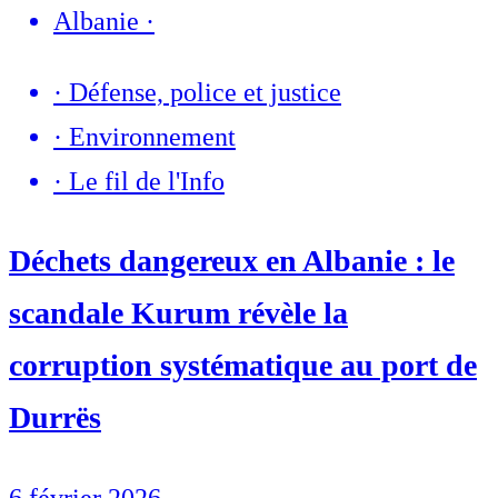
Albanie
·
·
Défense, police et justice
·
Environnement
·
Le fil de l'Info
Déchets dangereux en Albanie : le
scandale Kurum révèle la
corruption systématique au port de
Durrës
6 février 2026