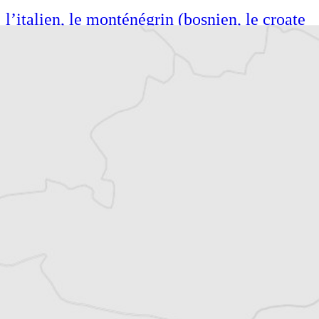
l’italien, le monténégrin (bosnien, le croate
et le serbe). Elle est l’auteure de nombreux
articles dans des revues scientifiques
internationales et a contribué à des
monographies de recherche.
Article original
Tous nos articles de Pobjeda