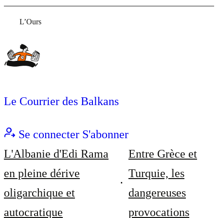
L’Ours
Le Courrier des Balkans
Se connecter
S'abonner
L'Albanie d'Edi Rama
Entre Grèce et
en pleine dérive
Turquie, les
oligarchique et
dangereuses
autocratique
provocations