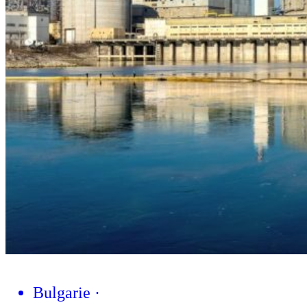
Bulgarie
·