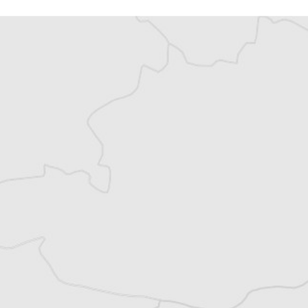
Vous avez déjà un compte ?
Se connecter
Alexandre Billette
Traducteur⋅rice
Tous nos articles de Vijesti