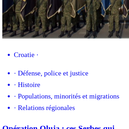
Croatie
·
·
Défense, police et justice
·
Histoire
·
Populations, minorités et migrations
·
Relations régionales
Opération Oluja : ces Serbes qui