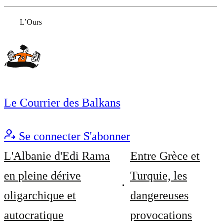
L’Ours
Le Courrier des Balkans
Se connecter
S'abonner
L'Albanie d'Edi Rama
Entre Grèce et
en pleine dérive
Turquie, les
oligarchique et
dangereuses
autocratique
provocations