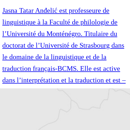
Jasna Tatar Anđelić est professeure de
linguistique à la Faculté de philologie de
l’Université du Monténégro. Titulaire du
doctorat de l’Université de Strasbourg dans
le domaine de la linguistique et de la
traduction français-BCMS. Elle est active
dans l’interprétation et la traduction et est –
à ce jour – la seule interprète du
Monténégro accréditée auprès des
institutions de l’UE pour le français,
l’italien, le monténégrin (bosnien, le croate