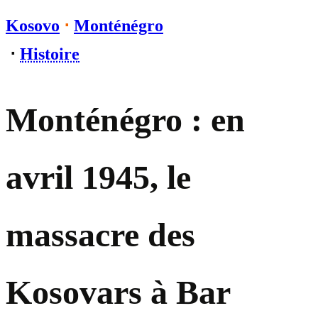
Kosovo
⋅
Monténégro
⋅
Histoire
Monténégro : en
avril 1945, le
massacre des
Kosovars à Bar