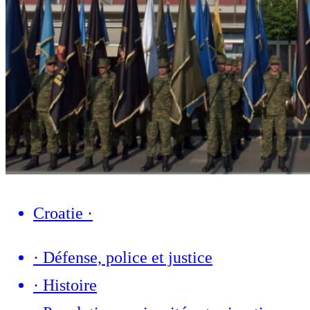
Croatie
·
·
Défense, police et justice
·
Histoire