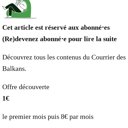
Cet article est réservé aux abonné⋅es
(Re)devenez abonné⋅e pour lire la suite
Découvrez tous les contenus du Courrier des
Balkans.
Offre découverte
1€
le premier mois puis 8€ par mois