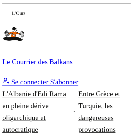
L’Ours
Le Courrier des Balkans
Se connecter
S'abonner
L'Albanie d'Edi Rama
Entre Grèce et
en pleine dérive
Turquie, les
oligarchique et
dangereuses
autocratique
provocations