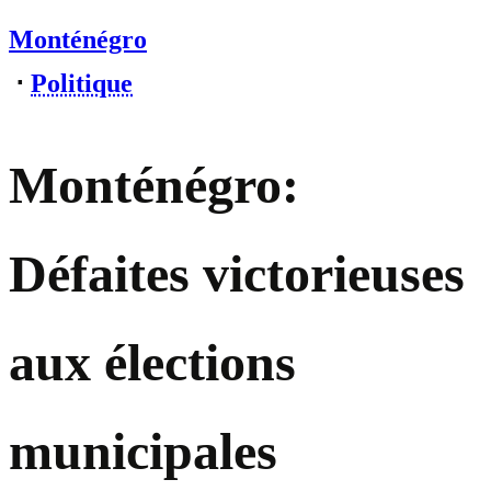
Monténégro
⋅
Politique
Monténégro:
Défaites victorieuses
aux élections
municipales