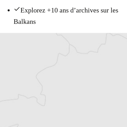
Explorez +10 ans d’archives sur les
Balkans
Vous avez déjà un compte ?
Se connecter
mifa
Traducteur⋅rice
Tous nos articles de Dani