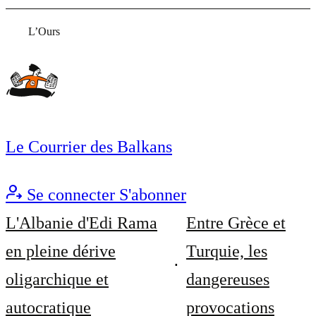
L’Ours
Le Courrier des Balkans
Se connecter
S'abonner
L'Albanie d'Edi Rama
Entre Grèce et
en pleine dérive
Turquie, les
oligarchique et
dangereuses
autocratique
provocations