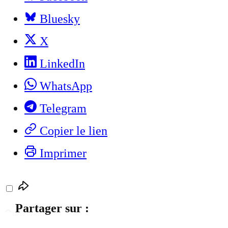
Bluesky
X
LinkedIn
WhatsApp
Telegram
Copier le lien
Imprimer
Partager sur :