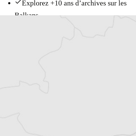
Explorez +10 ans d’archives sur les
Balkans
Vous avez déjà un compte ?
Se connecter
Jérôme André
Notre correspondant a Tirana