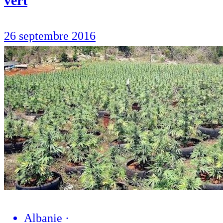
vert
26 septembre 2016
Albanie
·