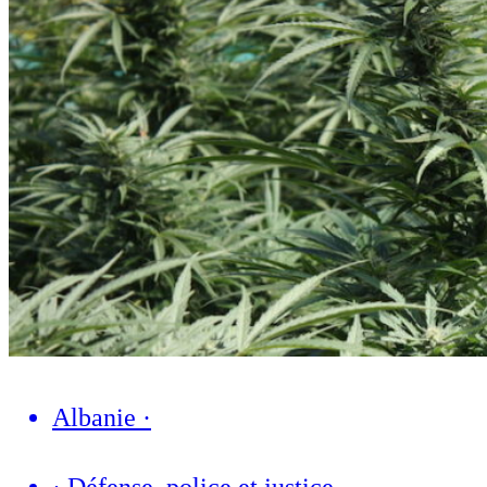
Albanie
·
·
Défense, police et justice