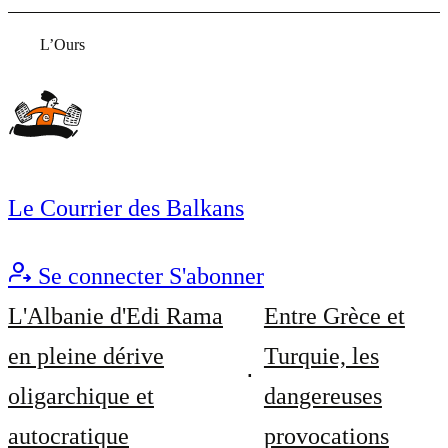
L’Ours
Le Courrier des Balkans
Se connecter
S'abonner
L'Albanie d'Edi Rama
Entre Grèce et
en pleine dérive
Turquie, les
oligarchique et
dangereuses
autocratique
provocations