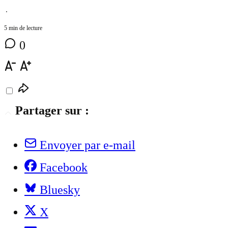
⋅
5 min de lecture
0
Partager sur :
Envoyer par e-mail
Facebook
Bluesky
X