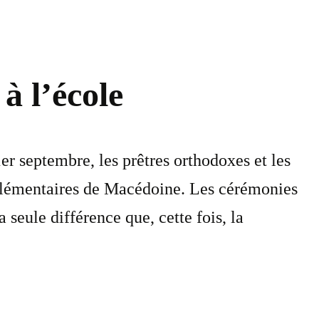
à l’école
1er septembre, les prêtres orthodoxes et les
s élémentaires de Macédoine. Les cérémonies
 seule différence que, cette fois, la