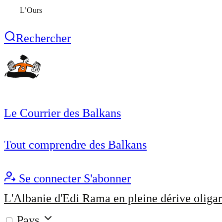
L’Ours
Rechercher
Le Courrier des Balkans
Tout comprendre des Balkans
Se connecter
S'abonner
L'Albanie d'Edi Rama en pleine dérive oligar
Pays