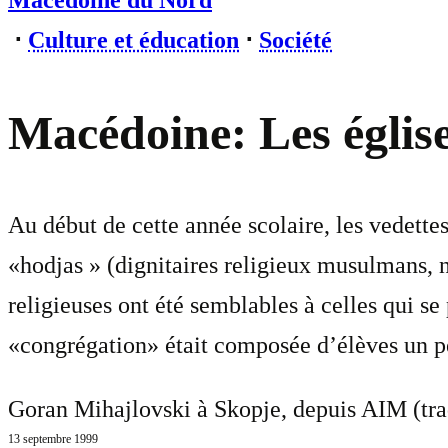
Macédoine du Nord
⋅
Culture et éducation
⋅
Société
Macédoine: Les église
Au début de cette année scolaire, les vedettes
«hodjas » (dignitaires religieux musulmans, n
religieuses ont été semblables à celles qui se 
«congrégation» était composée d’élèves un p
Goran Mihajlovski à Skopje, depuis AIM (tra
13 septembre 1999