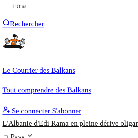
L’Ours
Rechercher
Le Courrier des Balkans
Tout comprendre des Balkans
Se connecter
S'abonner
L'Albanie d'Edi Rama en pleine dérive oligar
Pays