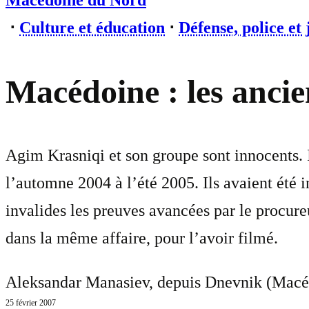
Macédoine du Nord
⋅
Culture et éducation
⋅
Défense, police et 
Macédoine : les ancie
Agim Krasniqi et son groupe sont innocents. 
l’automne 2004 à l’été 2005. Ils avaient été 
invalides les preuves avancées par le procure
dans la même affaire, pour l’avoir filmé.
Aleksandar Manasiev, depuis Dnevnik (Macéd
25 février 2007