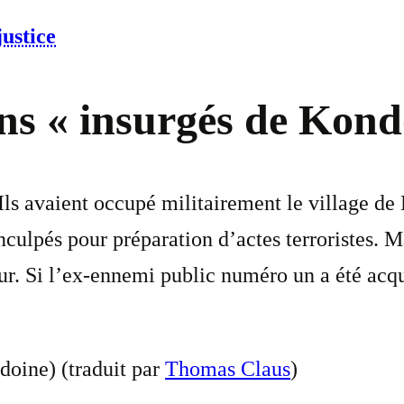
justice
ns « insurgés de Kond
Ils avaient occupé militairement le village de
inculpés pour préparation d’actes terroristes. 
ur. Si l’ex-ennemi public numéro un a été acq
oine) (traduit par
Thomas Claus
)