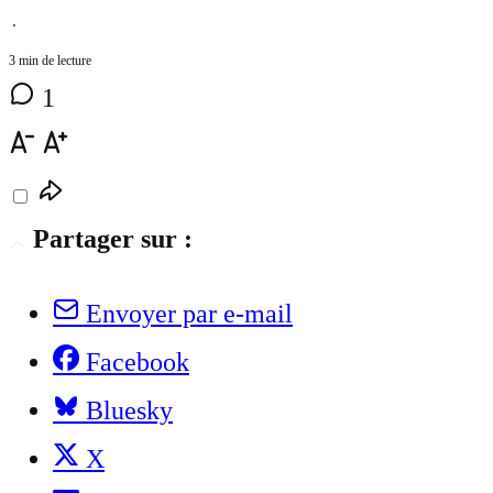
⋅
3 min de lecture
1
Partager sur :
Envoyer par e-mail
Facebook
Bluesky
X