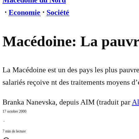
Macédoine du Nord
⋅
Economie
⋅
Société
Macédoine: La pauvre
La Macédoine est un des pays les plus pauvr
salariés reçoive nt des traitements moyens d’e
Branka Nanevska, depuis AIM (traduit par
Al
17 octobre 2000
⋅
7 min de lecture