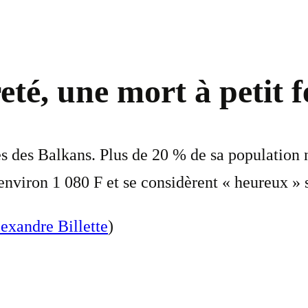
té, une mort à petit f
es des Balkans. Plus de 20 % de sa population
nviron 1 080 F et se considèrent « heureux » s’
exandre Billette
)