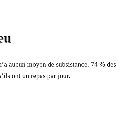
eu
 n’a aucun moyen de subsistance. 74 % des
ils ont un repas par jour.