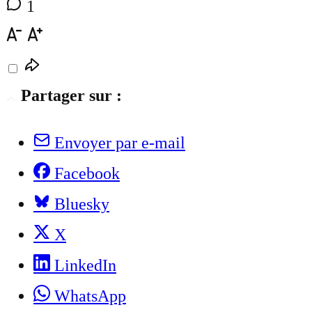
1
Partager sur :
Envoyer par e-mail
Facebook
Bluesky
X
LinkedIn
WhatsApp