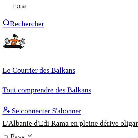
L’Ours
Rechercher
Le Courrier des Balkans
Tout comprendre des Balkans
Se connecter
S'abonner
L'Albanie d'Edi Rama en pleine dérive oligar
Pays