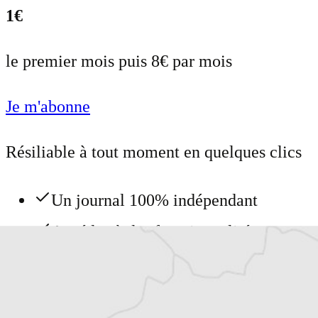
1€
le premier mois puis 8€ par mois
Je m'abonne
Résiliable à tout moment en quelques clics
Un journal 100% indépendant
Accédez à des fonctionnalités
exclusives
Explorez +10 ans d’archives sur les