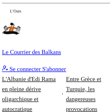
L’Ours
Le Courrier des Balkans
Se connecter
S'abonner
L'Albanie d'Edi Rama
Entre Grèce et
en pleine dérive
Turquie, les
oligarchique et
dangereuses
autocratique
provocations