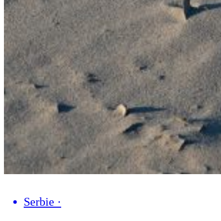
Serbie
·