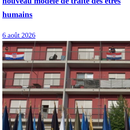
nouveau modèle de traite des êtres
humains
6 août 2026