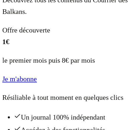
Découvrez tous les contenus du Courrier des
Balkans.
Offre découverte
1€
le premier mois puis 8€ par mois
Je m'abonne
Résiliable à tout moment en quelques clics
Un journal 100% indépendant