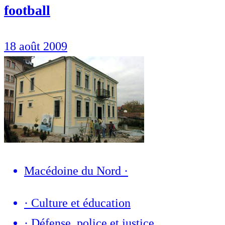
football
18 août 2009
Macédoine du Nord
·
·
Culture et éducation
·
Défense, police et justice