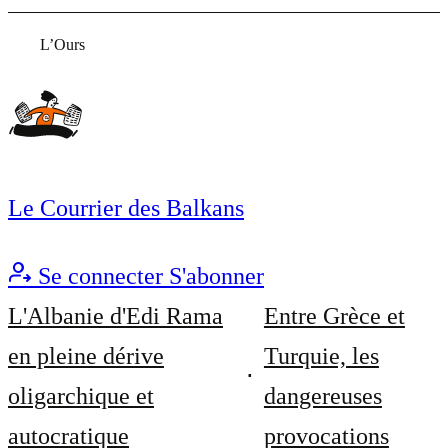
L’Ours
Le Courrier des Balkans
Se connecter
S'abonner
L'Albanie d'Edi Rama
Entre Grèce et
en pleine dérive
Turquie, les
oligarchique et
dangereuses
autocratique
provocations