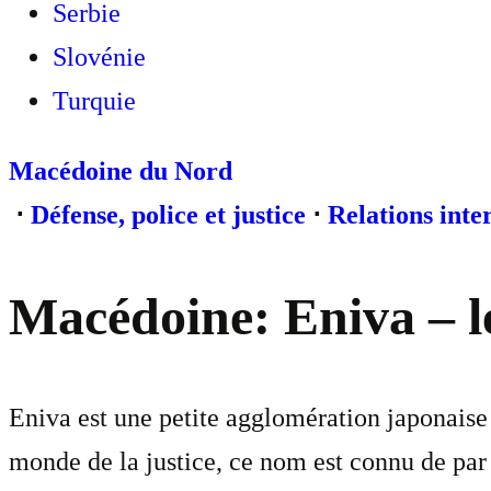
Serbie
Slovénie
Turquie
Macédoine du Nord
⋅
Défense, police et justice
⋅
Relations inte
Macédoine: Eniva – le
Eniva est une petite agglomération japonaise 
monde de la justice, ce nom est connu de par 