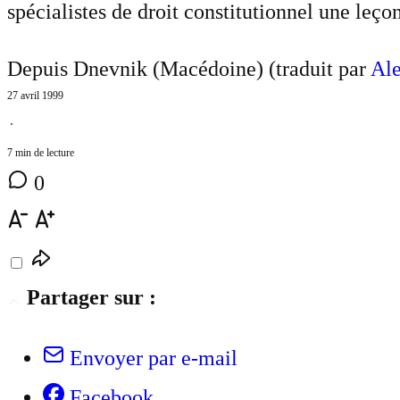
spécialistes de droit constitutionnel une leç
Depuis Dnevnik (Macédoine) (traduit par
Ale
27 avril 1999
⋅
7 min de lecture
0
Partager sur :
Envoyer par e-mail
Facebook