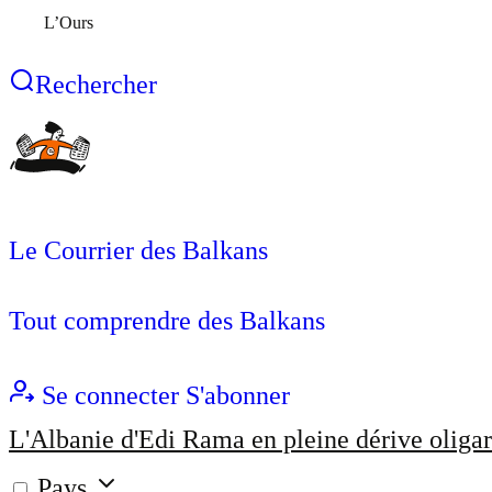
L’Ours
Rechercher
Le Courrier des Balkans
Tout comprendre des Balkans
Se connecter
S'abonner
L'Albanie d'Edi Rama en pleine dérive oligar
Pays