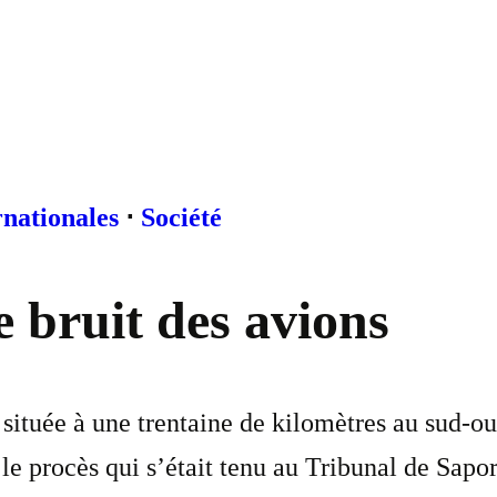
rnationales
⋅
Société
 bruit des avions
située à une trentaine de kilomètres au sud-ou
le procès qui s’était tenu au Tribunal de Sapo