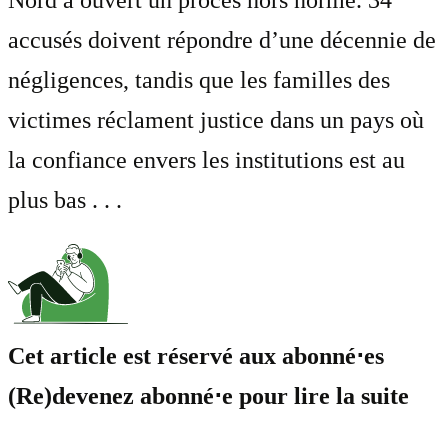
Nord a ouvert un procès hors norme. 34
accusés doivent répondre d’une décennie de
négligences, tandis que les familles des
victimes réclament justice dans un pays où
la confiance envers les institutions est au
plus bas . . .
Cet article est réservé aux abonné⋅es
(Re)devenez abonné⋅e pour lire la suite