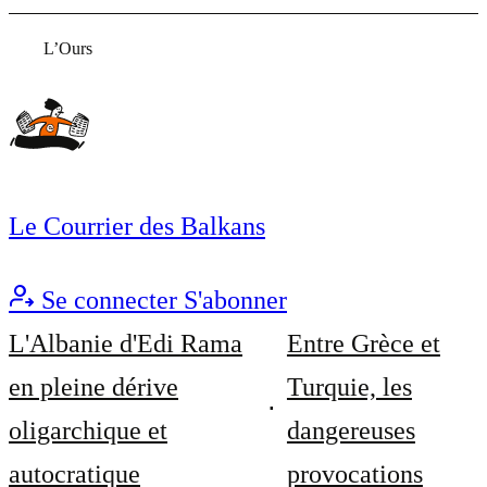
L’Ours
Le Courrier des Balkans
Se connecter
S'abonner
L'Albanie d'Edi Rama
Entre Grèce et
en pleine dérive
Turquie, les
oligarchique et
dangereuses
autocratique
provocations