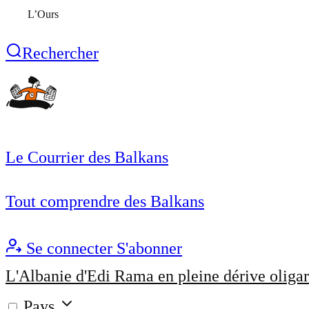
L’Ours
Rechercher
Le Courrier des Balkans
Tout comprendre des Balkans
Se connecter
S'abonner
L'Albanie d'Edi Rama en pleine dérive oligar
Pays