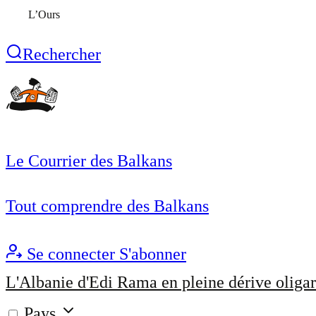
L’Ours
Rechercher
Le Courrier des Balkans
Tout comprendre des Balkans
Se connecter
S'abonner
L'Albanie d'Edi Rama en pleine dérive oligar
Pays