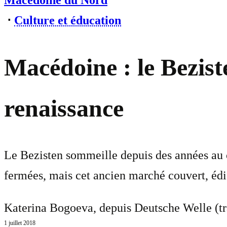
Macédoine du Nord
⋅
Culture et éducation
Macédoine : le Bezist
renaissance
Le Bezisten sommeille depuis des années au c
fermées, mais cet ancien marché couvert, édif
Katerina Bogoeva, depuis Deutsche Welle (tr
1 juillet 2018