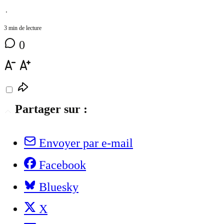
⋅
3 min de lecture
0
Partager sur :
Envoyer par e-mail
Facebook
Bluesky
X