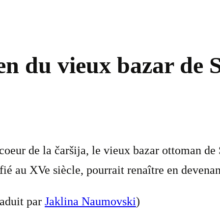
en du vieux bazar de 
oeur de la čaršija, le vieux bazar ottoman de
ié au XVe siècle, pourrait renaître en devenant
aduit par
Jaklina Naumovski
)