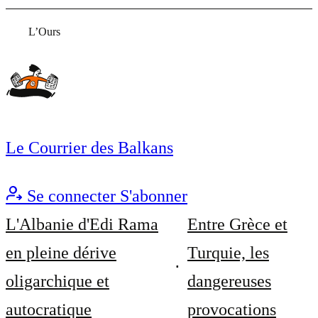
L’Ours
Le Courrier des Balkans
Se connecter
S'abonner
L'Albanie d'Edi Rama
Entre Grèce et
en pleine dérive
Turquie, les
oligarchique et
dangereuses
autocratique
provocations