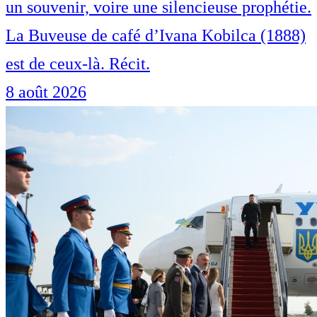
un souvenir, voire une silencieuse prophétie.
La Buveuse de café d’Ivana Kobilca (1888)
est de ceux-là. Récit.
8 août 2026