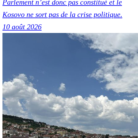
Parlement n’est donc pas constitué et le
Kosovo ne sort pas de la crise politique.
10 août 2026