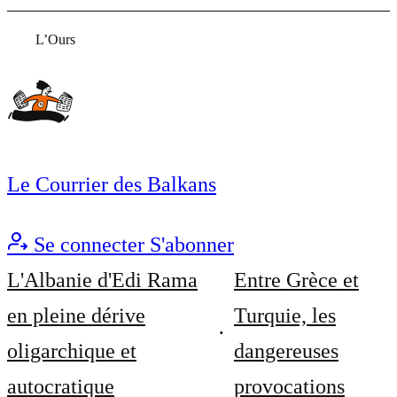
L’Ours
Le Courrier des Balkans
Se connecter
S'abonner
L'Albanie d'Edi Rama
Entre Grèce et
en pleine dérive
Turquie, les
oligarchique et
dangereuses
autocratique
provocations