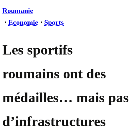
Roumanie
⋅
Economie
⋅
Sports
Les sportifs
roumains ont des
médailles… mais pas
d’infrastructures