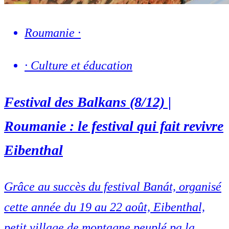
Roumanie
·
·
Culture et éducation
Festival des Balkans (8/12) |
Roumanie : le festival qui fait revivre
Eibenthal
Grâce au succès du festival Banát, organisé
cette année du 19 au 22 août, Eibenthal,
petit village de montagne peuplé pa la