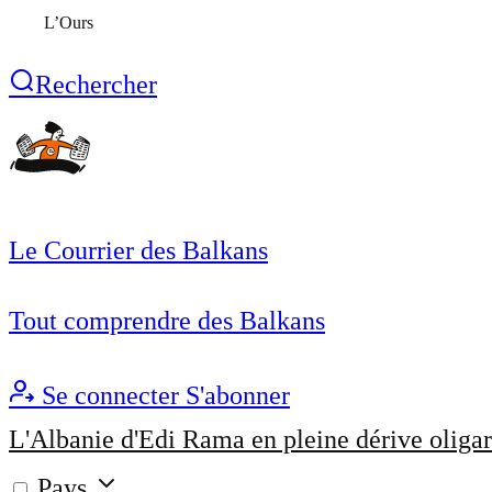
L’Ours
Rechercher
Le Courrier des Balkans
Tout comprendre des Balkans
Se connecter
S'abonner
L'Albanie d'Edi Rama en pleine dérive oligar
Pays