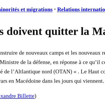
inorités et migrations
⋅
Relations internati
s doivent quitter la M
struire de nouveaux camps et les nouveaux ré
 Ministre de la défense, en réponse à ce qu’i
tié de l’Altlantique nord (OTAN) « . Le Haut 
ars en Macédoine dans les jours qui viennent.
xandre Billette
)