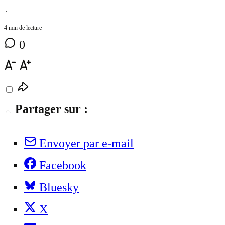
⋅
4 min de lecture
0
Partager sur :
Envoyer par e-mail
Facebook
Bluesky
X