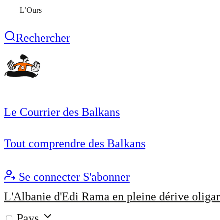
L’Ours
Rechercher
Le Courrier des Balkans
Tout comprendre des Balkans
Se connecter
S'abonner
L'Albanie d'Edi Rama en pleine dérive oligar
Pays