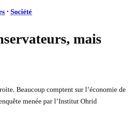
es
⋅
Société
nservateurs, mais
droite. Beaucoup comptent sur l’économie de
 enquête menée par l’Institut Ohrid