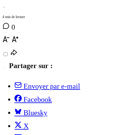
⋅
4 min de lecture
0
Partager sur :
Envoyer par e-mail
Facebook
Bluesky
X