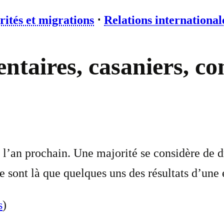
rités et migrations
⋅
Relations international
taires, casaniers, co
l’an prochain. Une majorité se considère de 
e sont là que quelques uns des résultats d’une
s
)