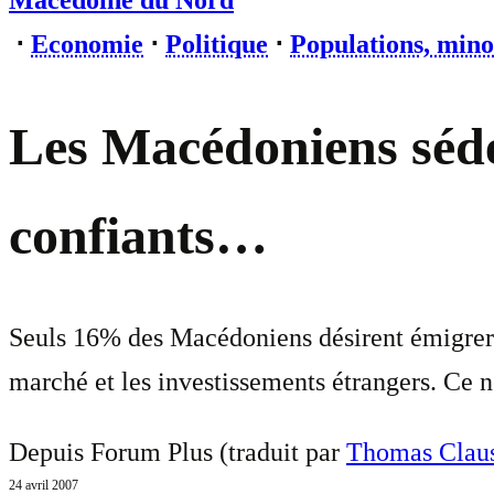
Macédoine du Nord
⋅
Economie
⋅
Politique
⋅
Populations, mino
Les Macédoniens séden
confiants…
Seuls 16% des Macédoniens désirent émigrer 
marché et les investissements étrangers. Ce n
Depuis Forum Plus (traduit par
Thomas Clau
24 avril 2007