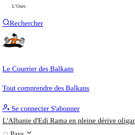
L’Ours
Rechercher
Le Courrier des Balkans
Tout comprendre des Balkans
Se connecter
S'abonner
L'Albanie d'Edi Rama en pleine dérive oligar
Pays