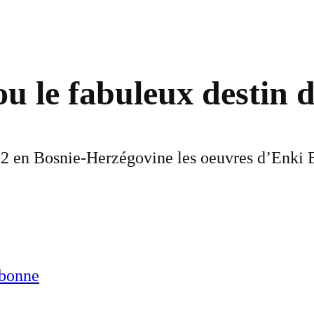
ou le fabuleux destin 
2 en Bosnie-Herzégovine les oeuvres d’Enki Bi
abonne