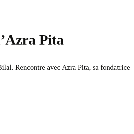
d’Azra Pita
lal. Rencontre avec Azra Pita, sa fondatrice