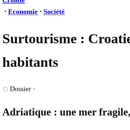
Croatie
⋅
Economie
⋅
Société
Surtourisme : Croatie,
habitants
Dossier
·
Adriatique : une mer fragile,