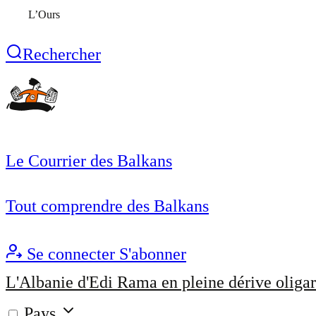
L’Ours
Rechercher
Le Courrier des Balkans
Tout comprendre des Balkans
Se connecter
S'abonner
L'Albanie d'Edi Rama en pleine dérive oligar
Pays