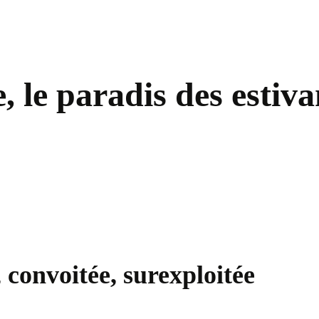
 le paradis des estivan
 convoitée, surexploitée