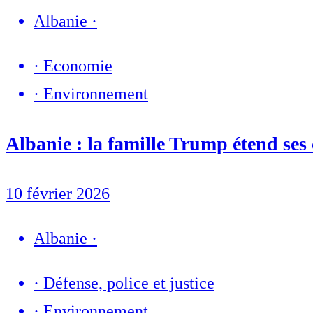
Albanie
·
·
Economie
·
Environnement
Albanie : la famille Trump étend ses 
10 février 2026
Albanie
·
·
Défense, police et justice
·
Environnement