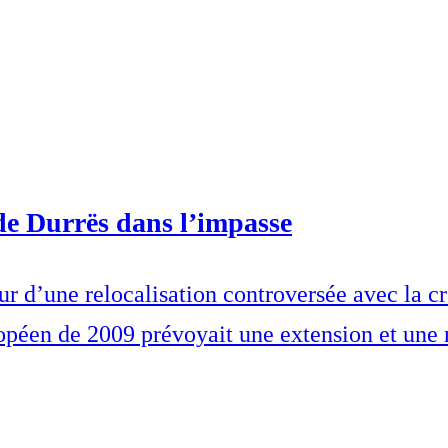
 de Durrës dans l’impasse
œur d’une relocalisation controversée avec la c
opéen de 2009 prévoyait une extension et une r