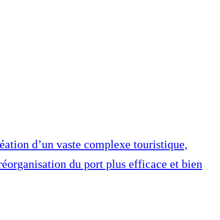
réation d’un vaste complexe touristique,
éorganisation du port plus efficace et bien