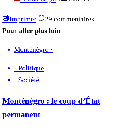
Imprimer
29 commentaires
Pour aller plus loin
Monténégro
·
·
Politique
·
Société
Monténégro : le coup d’État
permanent