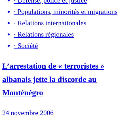
·
Défense, police et justice
·
Populations, minorités et migrations
·
Relations internationales
·
Relations régionales
·
Société
L’arrestation de « terroristes »
albanais jette la discorde au
Monténégro
24 novembre 2006