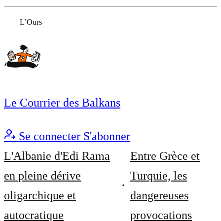
L’Ours
Le Courrier des Balkans
Se connecter
S'abonner
L'Albanie d'Edi Rama
Entre Grèce et
en pleine dérive
Turquie, les
oligarchique et
dangereuses
autocratique
provocations