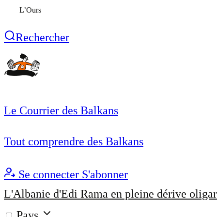
L’Ours
Rechercher
Le Courrier des Balkans
Tout comprendre des Balkans
Se connecter
S'abonner
L'Albanie d'Edi Rama en pleine dérive oligar
Pays