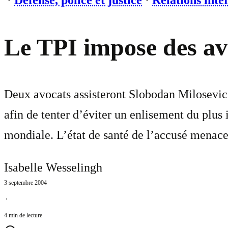
⋅
Défense, police et justice
⋅
Relations inte
Le TPI impose des av
Deux avocats assisteront Slobodan Milosevic, 
afin de tenter d’éviter un enlisement du plus
mondiale. L’état de santé de l’accusé menace 
Isabelle Wesselingh
3 septembre 2004
⋅
4 min de lecture