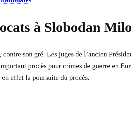
rnationales
ocats à Slobodan Milo
contre son gré. Les juges de l’ancien Présiden
 important procès pour crimes de guerre en Eur
en effet la poursuite du procès.