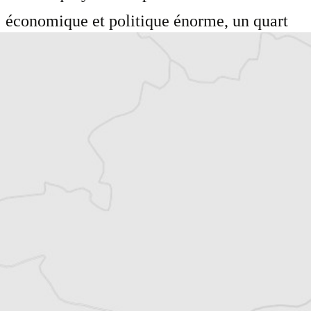
économique et politique énorme, un quart
de siècle après la chute de l’Union
soviétique.
Mehdi Chebana
Auteur⋅rice