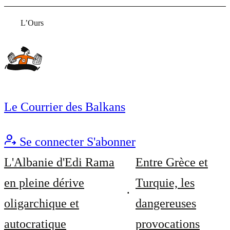
L’Ours
Le Courrier des Balkans
Se connecter
S'abonner
L'Albanie d'Edi Rama
Entre Grèce et
en pleine dérive
Turquie, les
oligarchique et
dangereuses
autocratique
provocations