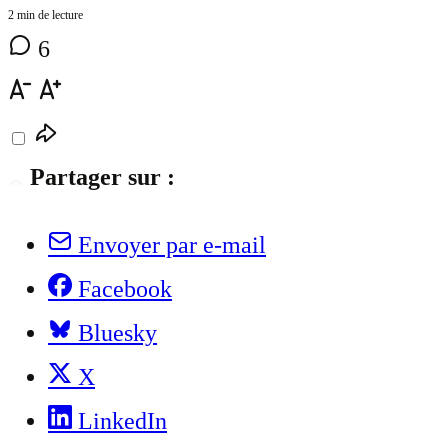
2 min de lecture
6
Partager sur :
Envoyer par e-mail
Facebook
Bluesky
X
LinkedIn