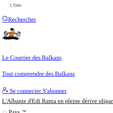
L’Ours
Rechercher
Le Courrier des Balkans
Tout comprendre des Balkans
Se connecter
S'abonner
L'Albanie d'Edi Rama en pleine dérive oligar
Pays