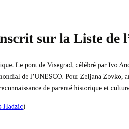
nscrit sur la Liste de 
ue. Le pont de Visegrad, célébré par Ivo Andr
ne mondial de l’UNESCO. Pour Zeljana Zovko, 
connaissance de parenté historique et culturel
s Hadzic
)