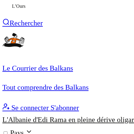
L’Ours
Rechercher
Le Courrier des Balkans
Tout comprendre des Balkans
Se connecter
S'abonner
L'Albanie d'Edi Rama en pleine dérive oligar
Pays