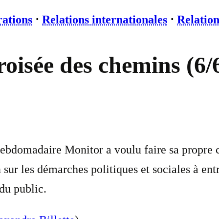
rations
⋅
Relations internationales
⋅
Relation
isée des chemins (6/6) 
hebdomadaire Monitor a voulu faire sa propre c
sur les démarches politiques et sociales à entr
du public.