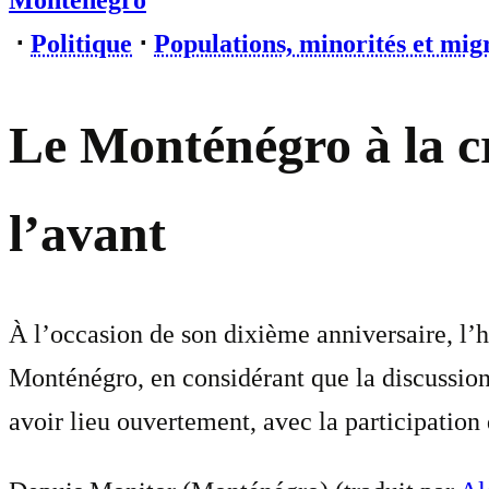
Monténégro
⋅
Politique
⋅
Populations, minorités et mig
Le Monténégro à la cro
l’avant
À l’occasion de son dixième anniversaire, l’
Monténégro, en considérant que la discussion 
avoir lieu ouvertement, avec la participation 