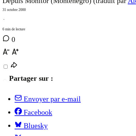
Depuis Monitor (Monténégro) (traduit par
Al
31 octobre 2000
⋅
6 min de lecture
0
Partager sur :
Envoyer par e-mail
Facebook
Bluesky