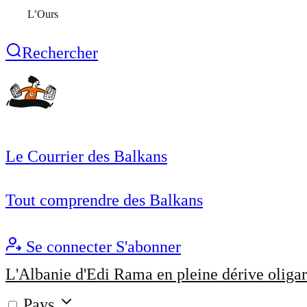
L’Ours
Rechercher
Le Courrier des Balkans
Tout comprendre des Balkans
Se connecter
S'abonner
L'Albanie d'Edi Rama en pleine dérive oligar
Pays