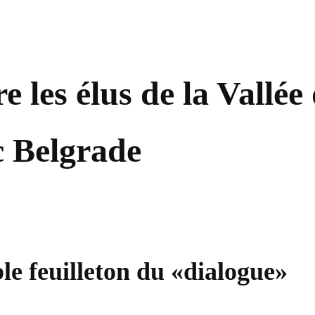
e les élus de la Vallé
ec Belgrade
le feuilleton du «dialogue»